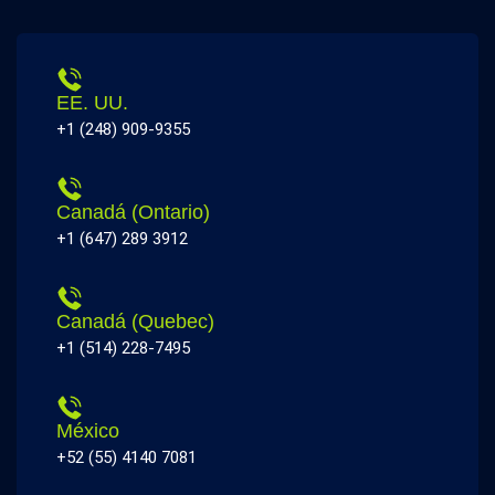
EE. UU.
+1 (248) 909-9355
Canadá (Ontario)
+1 (647) 289 3912
Canadá (Quebec)
+1 (514) 228-7495
México
+52 (55) 4140 7081