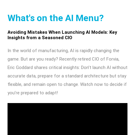
What's on the AI Menu?
Avoiding Mistakes When Launching AI Models: Key
Insights from a Seasoned CIO
In the world of manufacturing, AI is rapidly changing the
game. But are you ready? Recently retired CIO of Forvia,
Eric Goddard shares critical insights: Don’t launch AI without
accurate data, prepare for a standard architecture but stay
flexible, and remain open to change. Watch now to decide if
you’re prepared to adapt!