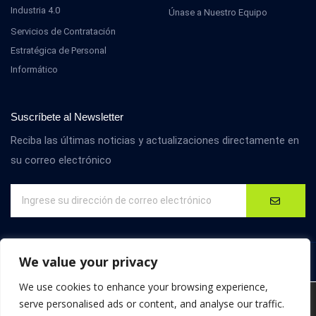
Industria 4.0
Únase a Nuestro Equipo
Servicios de Contratación
Estratégica de Personal
Informático
Suscríbete al Newsletter
Reciba las últimas noticias y actualizaciones directamente en
su correo electrónico
We value your privacy
We use cookies to enhance your browsing experience,
Utilizamos cookies para ofrecerte la mejor experiencia en
serve personalised ads or content, and analyse our traffic.
nuestra web.