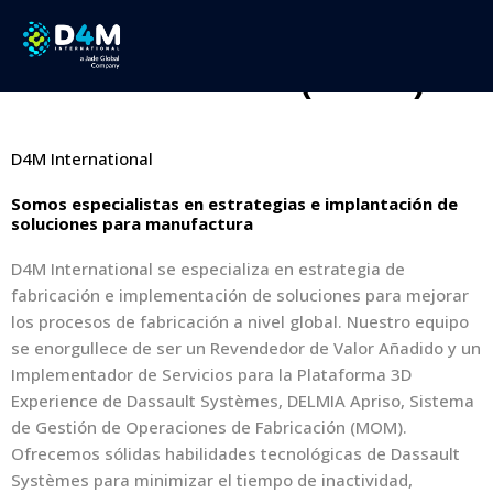
Gestión de Operaciones
de Fabricación (MOM)
D4M International
Somos especialistas en estrategias e implantación de
soluciones para manufactura
D4M International se especializa en estrategia de
fabricación e implementación de soluciones para mejorar
los procesos de fabricación a nivel global. Nuestro equipo
se enorgullece de ser un Revendedor de Valor Añadido y un
Implementador de Servicios para la Plataforma 3D
Experience de Dassault Systèmes, DELMIA Apriso, Sistema
de Gestión de Operaciones de Fabricación (MOM).
Ofrecemos sólidas habilidades tecnológicas de Dassault
Systèmes para minimizar el tiempo de inactividad,