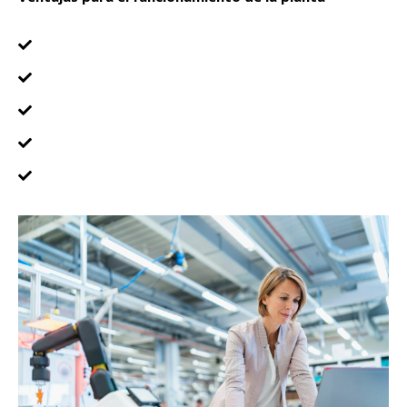
Adoptar una cultura "lean" aumentando la eficiencia
de la planta
Ampliar la utilización de recursos
Mantener y mejorar los altos niveles de calidad del
personal de la planta
Reducción de las averías de las máquinas
Mejora de la capacidad de envío y ejecución de
pedidos