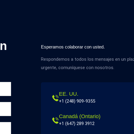
on
Esperamos colaborar con usted.
Respondemos a todos los mensajes en un plazo
urgente, comuníquese con nosotros.
EE. UU.
+1 (248) 909-9355
Canadá (Ontario)
+1 (647) 289 3912