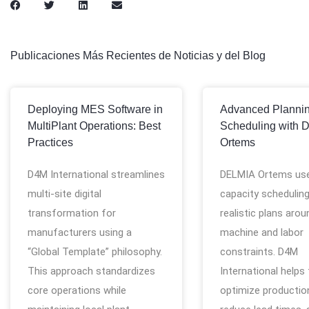
Publicaciones Más Recientes de Noticias y del Blog
Deploying MES Software in
Advanced Planni
MultiPlant Operations: Best
Scheduling with 
Practices
Ortems
D4M International streamlines
DELMIA Ortems use
multi-site digital
capacity scheduling
transformation for
realistic plans arou
manufacturers using a
machine and labor
“Global Template” philosophy.
constraints. D4M
This approach standardizes
International helps
core operations while
optimize production