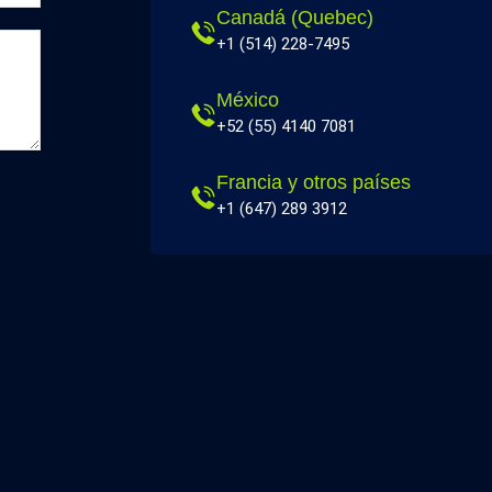
Canadá (Quebec)
+1 (514) 228-7495
México
+52 (55) 4140 7081
Francia y otros países
+1 (647) 289 3912