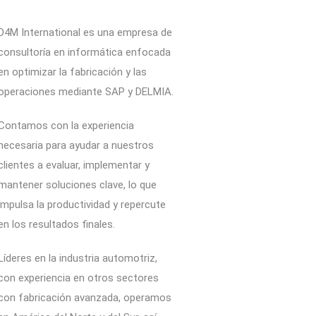
D4M International es una empresa de
consultoría en informática enfocada
en optimizar la fabricación y las
operaciones mediante SAP y DELMIA.
Contamos con la experiencia
necesaria para ayudar a nuestros
clientes a evaluar, implementar y
mantener soluciones clave, lo que
impulsa la productividad y repercute
en los resultados finales.
Líderes en la industria automotriz,
con experiencia en otros sectores
con fabricación avanzada, operamos