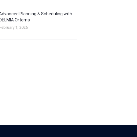
Advanced Planning & Scheduling with
DELMIA Ortems
February 1, 2026