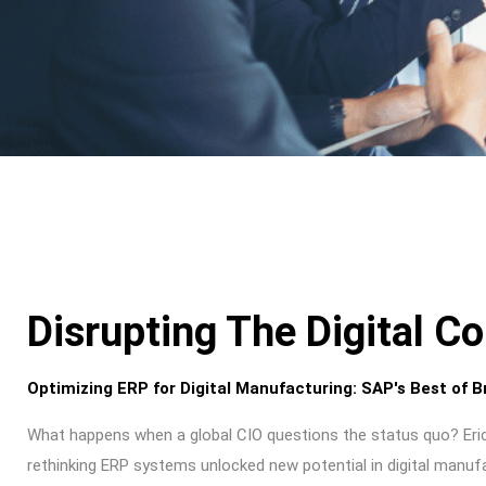
Disrupting The Digital Co
Optimizing ERP for Digital Manufacturing: SAP's Best of 
What happens when a global CIO questions the status quo? Eric 
rethinking ERP systems unlocked new potential in digital manuf