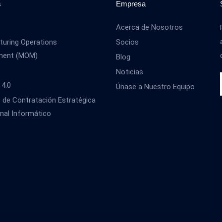
s
Empresa
Acerca de Nosotros
uring Operations
Socios
ment (MOM)
Blog
Noticias
 4.0
Únase a Nuestro Equipo
s de Contratación Estratégica
nal Informático