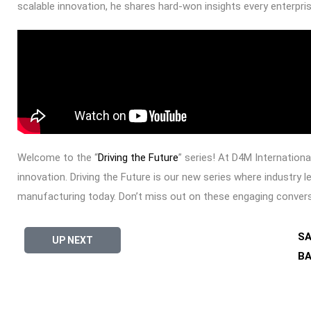
scalable innovation, he shares hard-won insights every enterpri
Welcome to the “
Driving the Future
” series! At D4M International
innovation. Driving the Future is our new series where industry 
manufacturing today. Don’t miss out on these engaging convers
SA
UP NEXT
BA