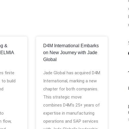
ng &
D4M International Embarks
DELMIA
on New Journey with Jade
Global
s finite
Jade Global has acquired D4M
 to build
International, marking a new
nd
chapter for both companies.
This strategic move
combines D4M’s 25+ years of
 to
expertise in manufacturing
 flow,
operations and SAP services