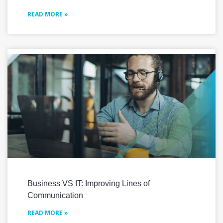
READ MORE »
Business VS IT: Improving Lines of
Communication
READ MORE »