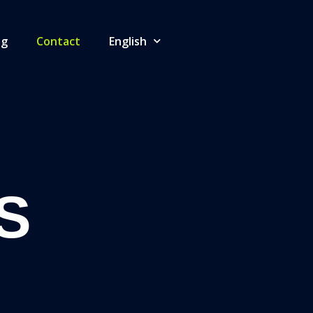
og
Contact
English
S