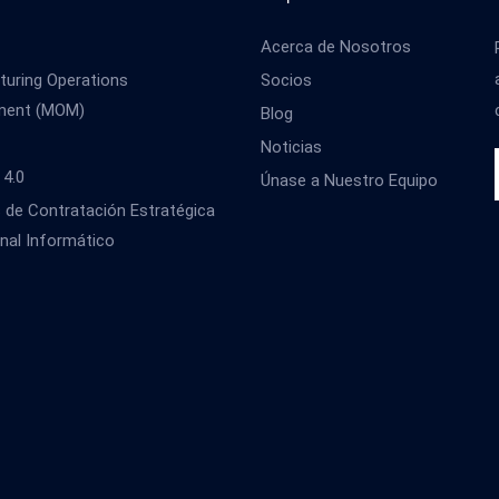
Acerca de Nosotros
uring Operations
Socios
ment (MOM)
Blog
Noticias
 4.0
Únase a Nuestro Equipo
s de Contratación Estratégica
nal Informático