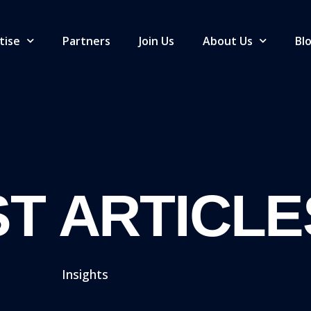
tise
Partners
Join Us
About Us
Bl
T ARTICLE
Insights