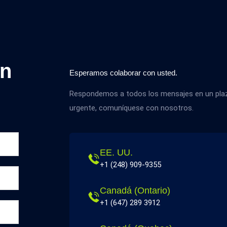
on
Esperamos colaborar con usted.
Respondemos a todos los mensajes en un plazo
urgente, comuníquese con nosotros.
EE. UU.
+1 (248) 909-9355
Canadá (Ontario)
+1 (647) 289 3912