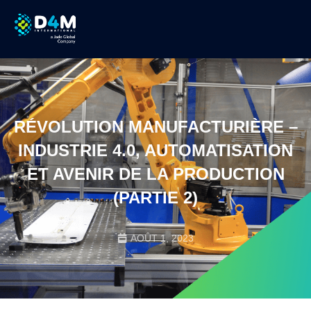
RÉVOLUTION MANUFACTURIÈRE –
INDUSTRIE 4.0, AUTOMATISATION
ET AVENIR DE LA PRODUCTION
(PARTIE 2)
AOÛT 1, 2023