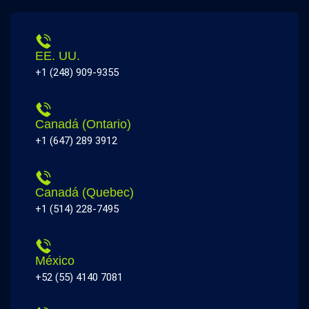
EE. UU.
+1 (248) 909-9355
Canadá (Ontario)
+1 (647) 289 3912
Canadá (Quebec)
+1 (514) 228-7495
México
+52 (55) 4140 7081