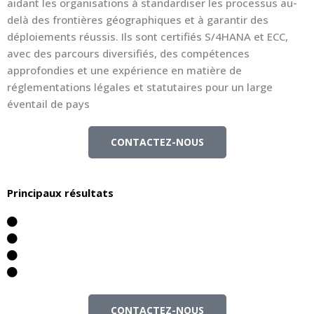
aidant les organisations à standardiser les processus au-
delà des frontières géographiques et à garantir des
déploiements réussis. Ils sont certifiés S/4HANA et ECC,
avec des parcours diversifiés, des compétences
approfondies et une expérience en matière de
réglementations légales et statutaires pour un large
éventail de pays
CONTACTEZ-NOUS
Principaux résultats
Architecture évolutive
Tests Complets
Une transition en douceur
Interface Utilisateur Améliorée
CONTACTEZ-NOUS