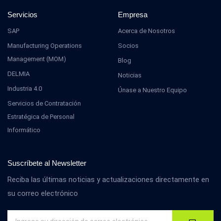
Servicios
Empresa
SAP
Acerca de Nosotros
Manufacturing Operations
Socios
Management (MOM)
Blog
DELMIA
Noticias
Industria 4.0
Únase a Nuestro Equipo
Servicios de Contratación
Estratégica de Personal
Informático
Suscríbete al Newsletter
Reciba las últimas noticias y actualizaciones directamente en
su correo electrónico