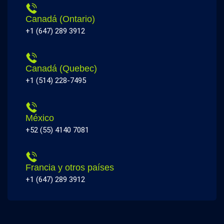
Canadá (Ontario)
+1 (647) 289 3912
Canadá (Quebec)
+1 (514) 228-7495
México
+52 (55) 4140 7081
Francia y otros países
+1 (647) 289 3912