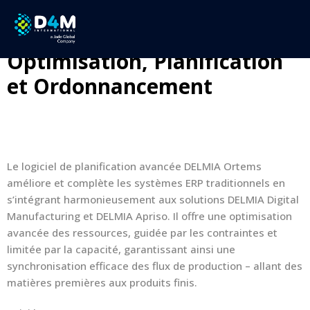
DELMIA Ortems
Optimisation, Planification
et Ordonnancement
Le logiciel de planification avancée DELMIA Ortems
améliore et complète les systèmes ERP traditionnels en
s’intégrant harmonieusement aux solutions DELMIA Digital
Manufacturing et DELMIA Apriso. Il offre une optimisation
avancée des ressources, guidée par les contraintes et
limitée par la capacité, garantissant ainsi une
synchronisation efficace des flux de production – allant des
matières premières aux produits finis.