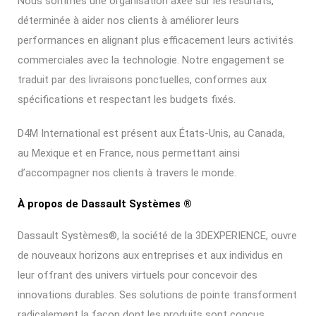
Nous sommes une organisation axée sur les résultats,
déterminée à aider nos clients à améliorer leurs
performances en alignant plus efficacement leurs activités
commerciales avec la technologie. Notre engagement se
traduit par des livraisons ponctuelles, conformes aux
spécifications et respectant les budgets fixés.
D4M International est présent aux États-Unis, au Canada,
au Mexique et en France, nous permettant ainsi
d’accompagner nos clients à travers le monde.
À propos de Dassault Systèmes ®
Dassault Systèmes®, la société de la 3DEXPERIENCE, ouvre
de nouveaux horizons aux entreprises et aux individus en
leur offrant des univers virtuels pour concevoir des
innovations durables. Ses solutions de pointe transforment
radicalement la façon dont les produits sont conçus,