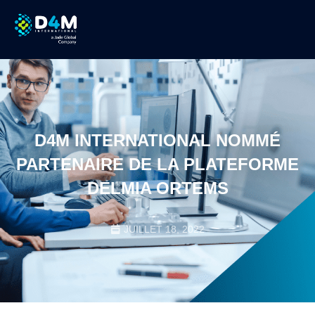
D4M INTERNATIONAL NOMMÉ
PARTENAIRE DE LA PLATEFORME
DELMIA ORTEMS
JUILLET 18, 2022