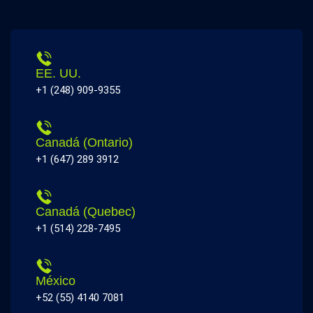
EE. UU.
+1 (248) 909-9355
Canadá (Ontario)
+1 (647) 289 3912
Canadá (Quebec)
+1 (514) 228-7495
México
+52 (55) 4140 7081