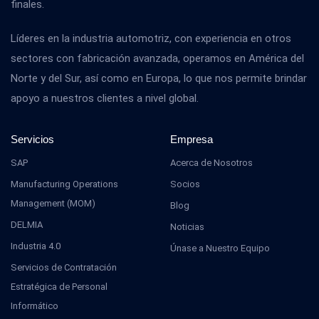
finales.
Líderes en la industria automotriz, con experiencia en otros
sectores con fabricación avanzada, operamos en América del
Norte y del Sur, así como en Europa, lo que nos permite brindar
apoyo a nuestros clientes a nivel global.
Servicios
Empresa
SAP
Acerca de Nosotros
Manufacturing Operations
Socios
Management (MOM)
Blog
DELMIA
Noticias
Industria 4.0
Únase a Nuestro Equipo
Servicios de Contratación
Estratégica de Personal
Informático