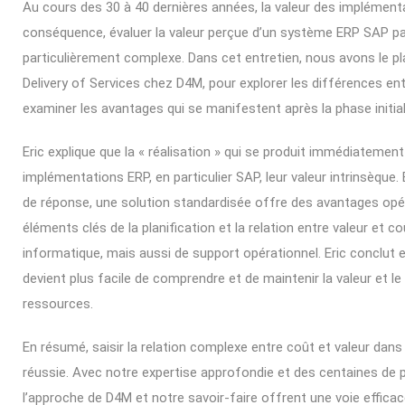
Au cours des 30 à 40 dernières années, la valeur des implémen
conséquence, évaluer la valeur perçue d’un système ERP SAP pa
particulièrement complexe. Dans cet entretien, nous avons le plai
Delivery of Services chez D4M, pour explorer les différences en
examiner les avantages qui se manifestent après la phase initia
Eric explique que la « réalisation » qui se produit immédiatemen
implémentations ERP, en particulier SAP, leur valeur intrinsèque. 
de réponse, une solution standardisée offre des avantages opéra
éléments clés de la planification et la relation entre valeur et
informatique, mais aussi de support opérationnel. Eric conclut e
devient plus facile de comprendre et de maintenir la valeur et l
ressources.
En résumé, saisir la relation complexe entre coût et valeur da
réussie. Avec notre expertise approfondie et des centaines de
l’approche de D4M et notre savoir-faire offrent une voie efficac