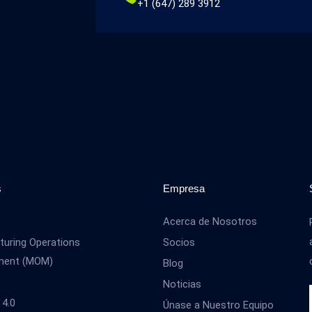
+1 (647) 289 3912
s
Empresa
Acerca de Nosotros
uring Operations
Socios
ment (MOM)
Blog
Noticias
 4.0
Únase a Nuestro Equipo