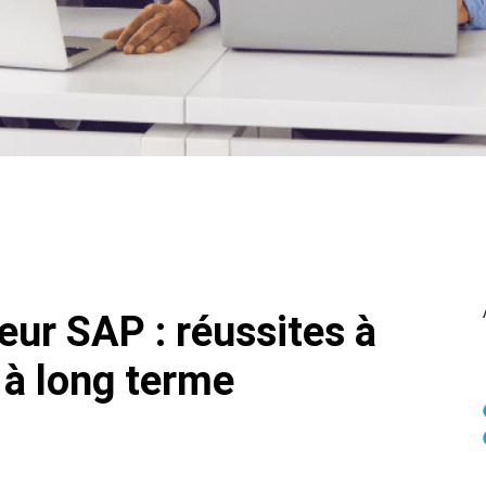
leur SAP : réussites à
 à long terme