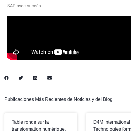
SAP avec succès.
Publicaciones Más Recientes de Noticias y del Blog
Table ronde sur la
D4M International
transformation numérique,
Technologies form