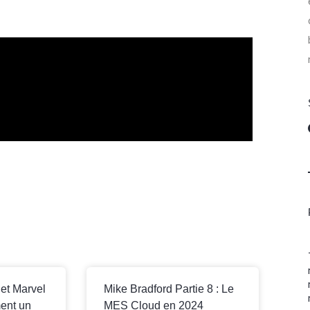
 et Marvel
Mike Bradford Partie 8 : Le
ent un
MES Cloud en 2024