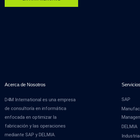
Acerca de Nosotros
Servicio
SAP
D4M International es una empresa
de consultoría en informática
Manufact
enfocada en optimizar la
Manage
fabricación y las operaciones
DELMIA
mediante SAP y DELMIA.
Industria