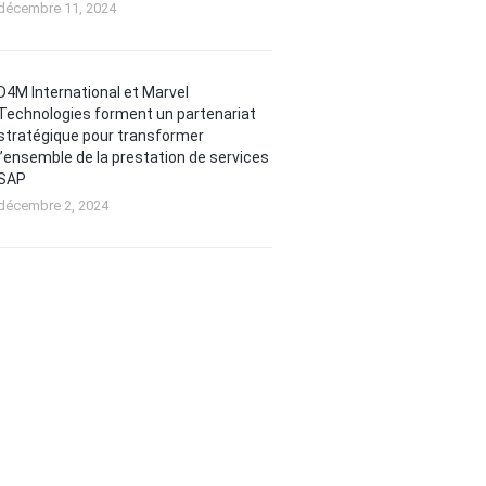
décembre 11, 2024
D4M International et Marvel
Technologies forment un partenariat
stratégique pour transformer
l’ensemble de la prestation de services
SAP
décembre 2, 2024