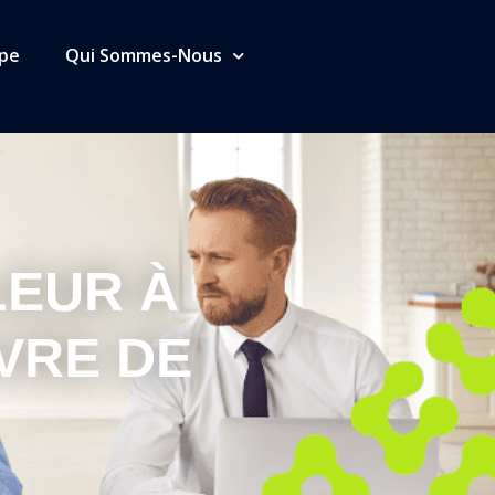
ipe
Qui Sommes-Nous
LEUR À
VRE DE