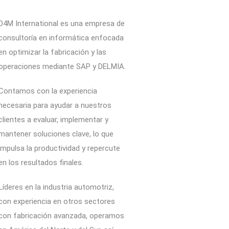
D4M International es una empresa de
consultoría en informática enfocada
en optimizar la fabricación y las
operaciones mediante SAP y DELMIA.
Contamos con la experiencia
necesaria para ayudar a nuestros
clientes a evaluar, implementar y
mantener soluciones clave, lo que
impulsa la productividad y repercute
en los resultados finales.
Líderes en la industria automotriz,
con experiencia en otros sectores
con fabricación avanzada, operamos