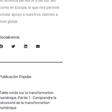
en América del Norte y del Sur, así
como en Europa, lo que nos permite
brindar apoyo a nuestros clientes a
nivel global.
Socialicemos
Publicación Popular
Table ronde sur la transformation
numérique, Partie 1 : Comprendre la
nécessité de la transformation
numérique