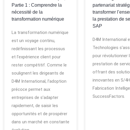
Partie 1 : Comprendre la
partenariat straté
nécessité de la
transformer l’ens
transformation numérique
la prestation de s
SAP
La transformation numérique
D4M International e
est un voyage continu,
Technologies s’ass
redéfinissant les processus
pour révolutionner 
et l’expérience client pour
prestation de servi
rester compétitif. Comme le
offrant des soluti
soulignent les dirigeants de
innovantes en S/4
D4M International, l’adoption
Fabrication Intellig
précoce permet aux
SuccessFactors.
entreprises de s’adapter
rapidement, de saisir les
opportunités et de prospérer
dans un marché en constante