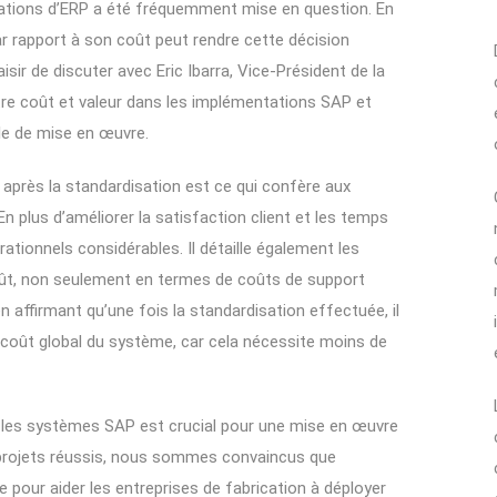
tations d’ERP a été fréquemment mise en question. En
r rapport à son coût peut rendre cette décision
sir de discuter avec Eric Ibarra, Vice-Président de la
tre coût et valeur dans les implémentations SAP et
le de mise en œuvre.
t après la standardisation est ce qui confère aux
En plus d’améliorer la satisfaction client et les temps
tionnels considérables. Il détaille également les
 coût, non seulement en termes de coûts de support
n affirmant qu’une fois la standardisation effectuée, il
e coût global du système, car cela nécessite moins de
ns les systèmes SAP est crucial pour une mise en œuvre
 projets réussis, nous sommes convaincus que
e pour aider les entreprises de fabrication à déployer