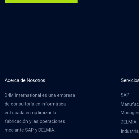
Acerca de Nosotros
Servicio
SAP
D4M International es una empresa
de consultoría en informática
Manufact
enfocada en optimizar la
Manage
fabricación y las operaciones
DELMIA
mediante SAP y DELMIA.
Industria