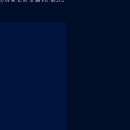
 de 48 horas. Si tiene un asunto