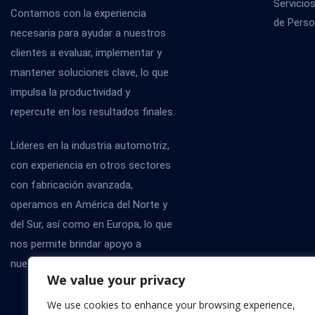
Servicio
Contamos con la experiencia
de Perso
necesaria para ayudar a nuestros
clientes a evaluar, implementar y
mantener soluciones clave, lo que
impulsa la productividad y
repercute en los resultados finales.
Líderes en la industria automotriz,
con experiencia en otros sectores
con fabricación avanzada,
operamos en América del Norte y
del Sur, así como en Europa, lo que
nos permite brindar apoyo a
nuestros clientes a nivel global.
We value your privacy
We use cookies to enhance your browsing experience,