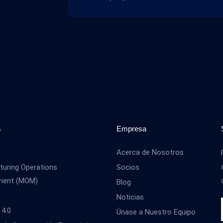
s
Empresa
Acerca de Nosotros
uring Operations
Socios
ment (MOM)
Blog
Noticias
 4.0
Únase a Nuestro Equipo