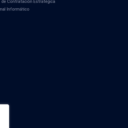
s de Contratación Estratégica
nal Informático