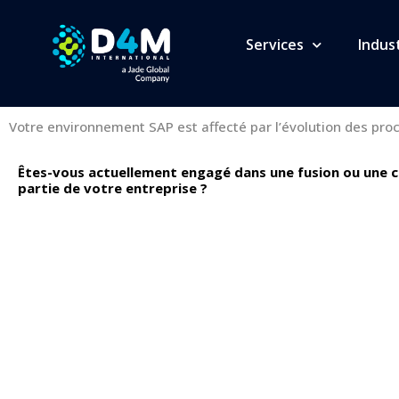
Optimisation et tra
Services
Indus
des systèmes SAP
Votre environnement SAP est affecté par l’évolution des pro
Êtes-vous actuellement engagé dans une fusion ou une c
partie de votre entreprise ?