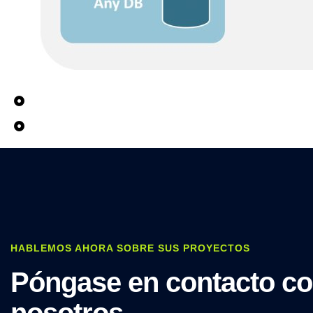
Logiciel intégré pour tous les scénarios de transformat
SAP
De qualité supérieure, sécurisé et conforme aux normes
HABLEMOS AHORA SOBRE SUS PROYECTOS
Póngase en contacto c