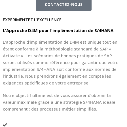
CONTACTEZ-NOUS
EXPERIMENTEZ L'EXCELLENCE
L'Approche D4M pour l'implémentation de S/4HANA
L’approche d’implémentation de D4M est unique tout en
étant conforme à la méthodologie standard de SAP «
Activate ». Les scénarios de bonnes pratiques de SAP
seront utilisés comme référence pour garantir que votre
implémentation S/4HANA soit conforme aux normes de
l’industrie. Nous prendrons également en compte les
exigences spécifiques de votre entreprise.
Notre objectif ultime est de vous assurer d’obtenir la
valeur maximale grâce à une stratégie S/4HANA idéale,
comprenant : des processus métier simplifiés.
Infrastructure évolutive comprenant une ou plusieurs