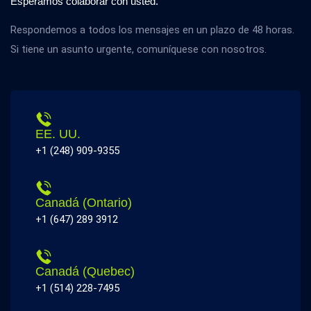
Esperamos colaborar con usted.
Respondemos a todos los mensajes en un plazo de 48 horas.
Si tiene un asunto urgente, comuníquese con nosotros.
EE. UU.
+1 (248) 909-9355
Canadá (Ontario)
+1 (647) 289 3912
Canadá (Quebec)
+1 (514) 228-7495