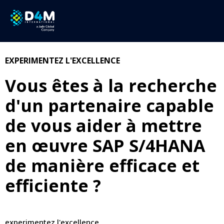
Implémentation de SAP
S/4HANA
EXPERIMENTEZ L'EXCELLENCE
Vous êtes à la recherche
d'un partenaire capable
de vous aider à mettre
en œuvre SAP S/4HANA
de manière efficace et
efficiente ?
experimentez l'excellence