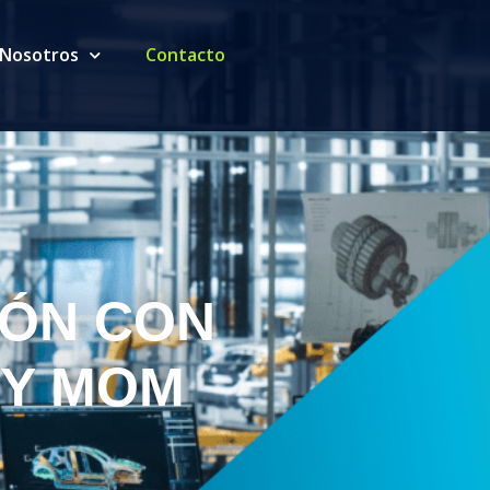
 Nosotros
Contacto
IÓN CON
 Y MOM