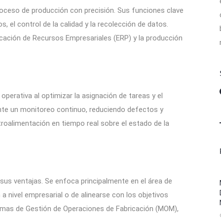
roceso de producción con precisión. Sus funciones clave
s, el control de la calidad y la recolección de datos.
icación de Recursos Empresariales (ERP) y la producción
operativa al optimizar la asignación de tareas y el
ante un monitoreo continuo, reduciendo defectos y
roalimentación en tiempo real sobre el estado de la
 sus ventajas. Se enfoca principalmente en el área de
a nivel empresarial o de alinearse con los objetivos
temas de Gestión de Operaciones de Fabricación (MOM),