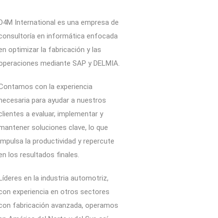
D4M International es una empresa de
consultoría en informática enfocada
en optimizar la fabricación y las
operaciones mediante SAP y DELMIA.
Contamos con la experiencia
necesaria para ayudar a nuestros
clientes a evaluar, implementar y
mantener soluciones clave, lo que
impulsa la productividad y repercute
en los resultados finales.
Líderes en la industria automotriz,
con experiencia en otros sectores
con fabricación avanzada, operamos