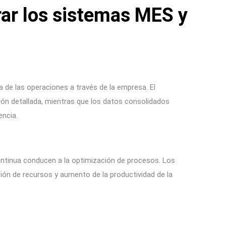
rar los sistemas MES y
a de las operaciones a través de la empresa. El
ón detallada, mientras que los datos consolidados
encia.
ontinua conducen a la optimización de procesos. Los
ión de recursos y aumento de la productividad de la