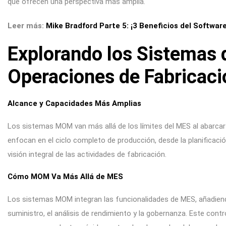
que ofrecen una perspectiva más amplia.
Leer más:
Mike Bradford Parte 5: ¡3 Beneficios del Softwa
Explorando los Sistemas 
Operaciones de Fabricac
Alcance y Capacidades Más Amplias
Los sistemas MOM van más allá de los límites del MES al abarcar
enfocan en el ciclo completo de producción, desde la planificaci
visión integral de las actividades de fabricación.
Cómo MOM Va Más Allá de MES
Los sistemas MOM integran las funcionalidades de MES, añadien
suministro, el análisis de rendimiento y la gobernanza. Este contr