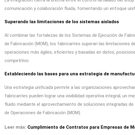
La integración cierra la brecha entre el control detallado del shop
comunicación y colaboración fluida, fomentando un enfoque unific
Superando las limitaciones de los sistemas aislados
Al combinar las fortalezas de los Sistemas de Ejecución de Fabr
de Fabricación (MOM), los fabricantes superan las limitaciones d
operaciones más ágiles, eficientes y basadas en datos, posicio
competitivo.
Estableciendo las bases para una estrategia de manufactu
Una estrategia unificada permite a las organizaciones aprovechar 
fabricantes pueden lograr una visibilidad operativa integral, un m
fluido mediante el aprovechamiento de soluciones integradas de
de Operaciones de Fabricación (MOM).
Leer más:
Cumplimiento de Contratos para Empresas de Ma