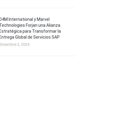
D4M International y Marvel
Technologies Forjan una Alianza
Estratégica para Transformar la
Entrega Global de Servicios SAP
diciembre 2, 2024