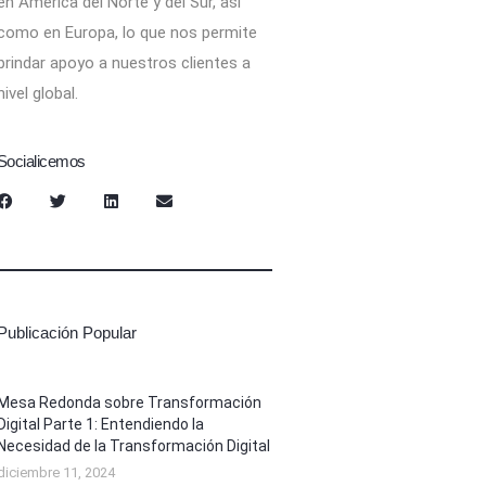
en América del Norte y del Sur, así
como en Europa, lo que nos permite
brindar apoyo a nuestros clientes a
nivel global.
Socialicemos
Publicación Popular
Mesa Redonda sobre Transformación
Digital Parte 1: Entendiendo la
Necesidad de la Transformación Digital
diciembre 11, 2024