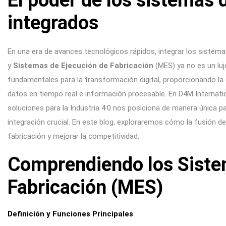
El poder de los sistemas 
integrados
En una era de avances tecnológicos rápidos, integrar los sistem
y
Sistemas de Ejecución de Fabricación
(MES) ya no es un luj
fundamentales para la transformación digital, proporcionando la c
datos en tiempo real e información procesable. En D4M Internatio
soluciones para la Industria 4.0 nos posiciona de manera única pa
integración crucial. En este blog, exploraremos cómo la fusión d
fabricación y mejorar la competitividad.
Comprendiendo los Siste
Fabricación (MES)
Definición y Funciones Principales