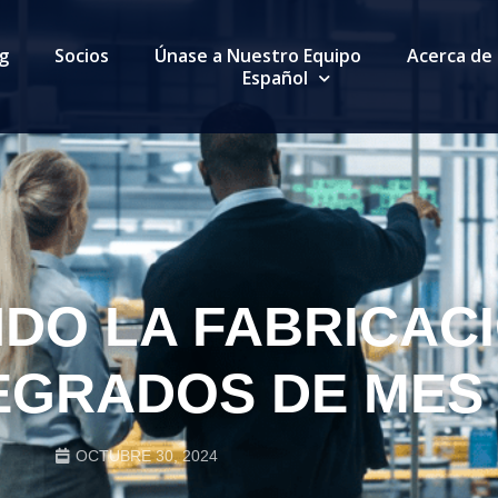
g
Socios
Únase a Nuestro Equipo
Acerca de
Español
DO LA FABRICAC
EGRADOS DE MES
OCTUBRE 30, 2024