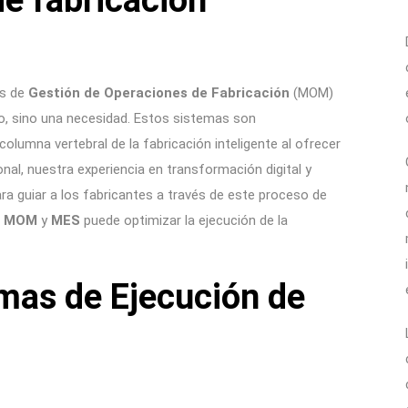
de fabricación
as de
Gestión de Operaciones de Fabricación
(MOM)
o, sino una necesidad. Estos sistemas son
olumna vertebral de la fabricación inteligente al ofrecer
nal, nuestra experiencia en transformación digital y
ra guiar a los fabricantes a través de este proceso de
e
MOM
y
MES
puede optimizar la ejecución de la
mas de Ejecución de