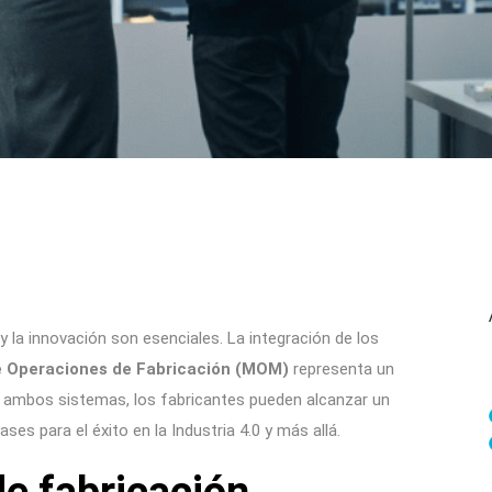
a y la innovación son esenciales. La integración de los
e Operaciones de Fabricación (MOM)
representa un
de ambos sistemas, los fabricantes pueden alcanzar un
ses para el éxito en la Industria 4.0 y más allá.