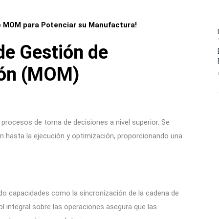
re MOM para Potenciar su Manufactura!
de Gestión de
ión (MOM)
 procesos de toma de decisiones a nivel superior. Se
ón hasta la ejecución y optimización, proporcionando una
do capacidades como la sincronización de la cadena de
ol integral sobre las operaciones asegura que las