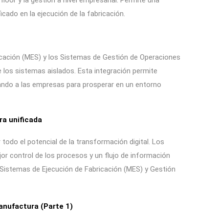
 floor y la gestión a nivel empresarial. Permite una
ado en la ejecución de la fabricación.
icación (MES) y los Sistemas de Gestión de Operaciones
e los sistemas aislados. Esta integración permite
nando a las empresas para prosperar en un entorno
ra unificada
todo el potencial de la transformación digital. Los
ejor control de los procesos y un flujo de información
 Sistemas de Ejecución de Fabricación (MES) y Gestión
nufactura (Parte 1)