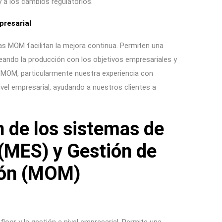
a los cambios regulatorios.
presarial
as MOM facilitan la mejora continua. Permiten una
neando la producción con los objetivos empresariales y
 MOM, particularmente nuestra experiencia con
el empresarial, ayudando a nuestros clientes a
n de los sistemas de
 (MES) y Gestión de
ión (MOM)