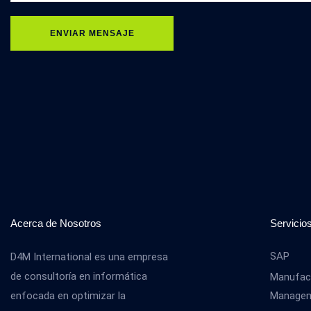
ENVIAR MENSAJE
Acerca de Nosotros
Servicio
SAP
D4M International es una empresa
de consultoría en informática
Manufact
enfocada en optimizar la
Manage