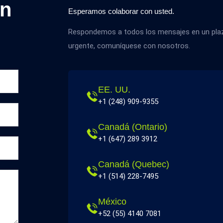
on
Esperamos colaborar con usted.
Respondemos a todos los mensajes en un plazo
urgente, comuníquese con nosotros.
EE. UU.
+1 (248) 909-9355
Canadá (Ontario)
+1 (647) 289 3912
Canadá (Quebec)
+1 (514) 228-7495
México
+52 (55) 4140 7081