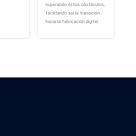
superando estos obstáculos,
facilitando así la transición
hacia la fabricación digital.