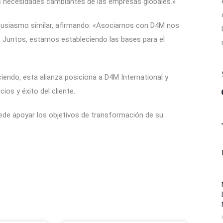
s necesidades cambiantes de las empresas globales.»
tusiasmo similar, afirmando: «Asociarnos con D4M nos
. Juntos, estamos estableciendo las bases para el
endo, esta alianza posiciona a D4M International y
ios y éxito del cliente.
de apoyar los objetivos de transformación de su