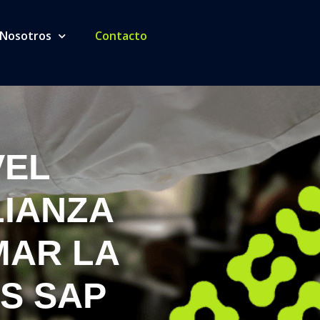
 Nosotros
Contacto
VEL
LIANZA
MAR LA
S SAP