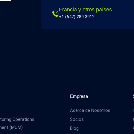
Francia y otros países
+1 (647) 289 3912
s
Empresa
Acerca de Nosotros
uring Operations
Socios
ment (MOM)
Blog