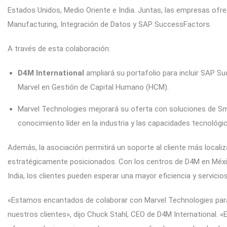
Estados Unidos, Medio Oriente e India. Juntas, las empresas o
Manufacturing, Integración de Datos y SAP SuccessFactors.
A través de esta colaboración:
D4M International
ampliará su portafolio para incluir SAP S
Marvel en Gestión de Capital Humano (HCM).
Marvel Technologies mejorará su oferta con soluciones de Sm
conocimiento líder en la industria y las capacidades tecnológi
Además, la asociación permitirá un soporte al cliente más locali
estratégicamente posicionados. Con los centros de D4M en Méxic
India, los clientes pueden esperar una mayor eficiencia y servicio
«Estamos encantados de colaborar con Marvel Technologies para 
nuestros clientes», dijo Chuck Stahl, CEO de D4M International.