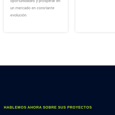
oportunidades y prosperar en
un mercado en constante
evolución.
HABLEMOS AHORA SOBRE SUS PROYECTOS