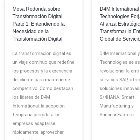
Mesa Redonda sobre
D4M International
Transformación Digital
Technologies For
Parte 1: Entendiendo la
Alianza Estratégi
Necesidad de la
Transformar la En
Transformación Digital
Global de Servic
La transformación digital es
D4M International y
un viaje continuo que redefine
Technologies se as
los procesos y la experiencia
revolucionar la ent
del cliente para mantenerse
servicios SAP, ofre
competitivo. Como destacan
soluciones innovad
los líderes de D4M
S/4HANA, Smart
International, la adopción
Manufacturing y
temprana permite a las
SuccessFactors.
empresas adaptarse
rápidamente, aprovechar