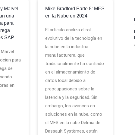
 y Marvel
Mike Bradford Parte 8: MES
jan una
en la Nube en 2024
ca para
El artículo analiza el rol
trega
ios SAP
evolutivo de la tecnología en
la nube en la industria
 Marvel
manufacturera, que
ocian para
tradicionalmente ha confiado
rega de
en el almacenamiento de
ciendo
datos local debido a
oras en
preocupaciones sobre la
latencia y la seguridad. Sin
embargo, los avances en
soluciones en la nube, como
el MES en la nube Delmia de
Dassault Systèmes, están