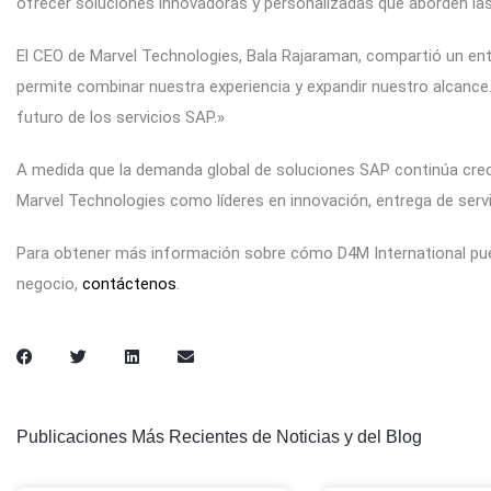
ofrecer soluciones innovadoras y personalizadas que aborden la
El CEO de Marvel Technologies, Bala Rajaraman, compartió un en
permite combinar nuestra experiencia y expandir nuestro alcance
futuro de los servicios SAP.»
A medida que la demanda global de soluciones SAP continúa creci
Marvel Technologies como líderes en innovación, entrega de servic
Para obtener más información sobre cómo D4M International pue
negocio,
contáctenos
.
Publicaciones Más Recientes de Noticias y del Blog