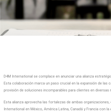
D4M International se complace en anunciar una alianza estratégica
Esta colaboración marca un paso crucial en la expansión de las c
provisión de soluciones incomparables para clientes en diversas r
Esta alianza aprovecha las fortalezas de ambas organizaciones,
International en México, América Latina, Canadá y Francia con la