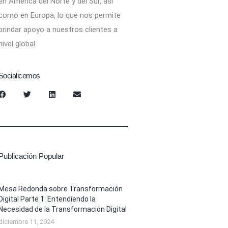
en América del Norte y del Sur, así
como en Europa, lo que nos permite
brindar apoyo a nuestros clientes a
nivel global.
Socialicemos
Publicación Popular
Mesa Redonda sobre Transformación
Digital Parte 1: Entendiendo la
Necesidad de la Transformación Digital
diciembre 11, 2024