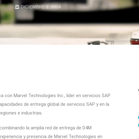
DICIEMBRE 2, 2024
 con Marvel Technologies Inc., líder en servicios SAP.
apacidades de entrega global de servicios SAP y en la
egiones e industrias.
 combinando la amplia red de entrega de D4M
 experiencia y presencia de Marvel Technologies en