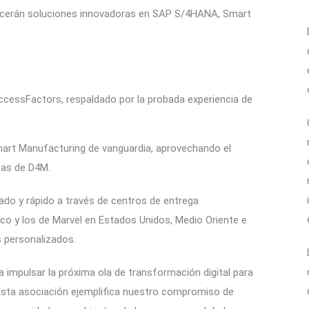
frecerán soluciones innovadoras en SAP S/4HANA, Smart
uccessFactors, respaldado por la probada experiencia de
art Manufacturing de vanguardia, aprovechando el
cas de D4M.
zado y rápido a través de centros de entrega
o y los de Marvel en Estados Unidos, Medio Oriente e
s personalizados.
impulsar la próxima ola de transformación digital para
 «Esta asociación ejemplifica nuestro compromiso de