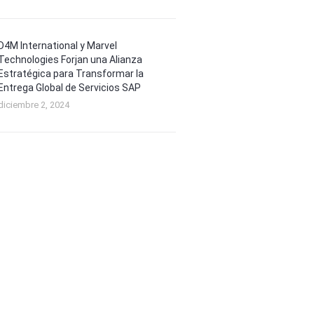
D4M International y Marvel
Technologies Forjan una Alianza
Estratégica para Transformar la
Entrega Global de Servicios SAP
diciembre 2, 2024