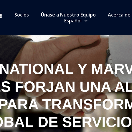
g
Socios
Únase a Nuestro Equipo
Acerca de
Español
NATIONAL Y MAR
S FORJAN UNA A
 PARA TRANSFOR
BAL DE SERVICIO