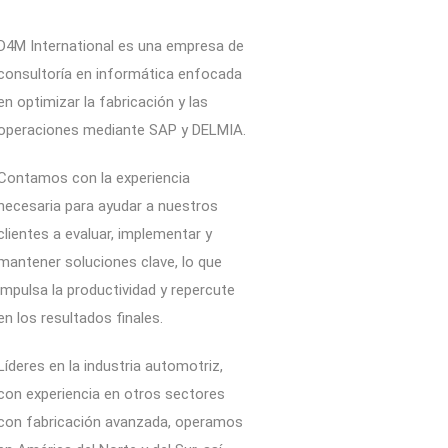
D4M International es una empresa de
consultoría en informática enfocada
en optimizar la fabricación y las
operaciones mediante SAP y DELMIA.
Contamos con la experiencia
necesaria para ayudar a nuestros
clientes a evaluar, implementar y
mantener soluciones clave, lo que
impulsa la productividad y repercute
en los resultados finales.
Líderes en la industria automotriz,
con experiencia en otros sectores
con fabricación avanzada, operamos