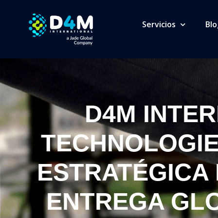
Servicios
Blo
D4M INTER
TECHNOLOGIE
ESTRATÉGICA
ENTREGA GLO