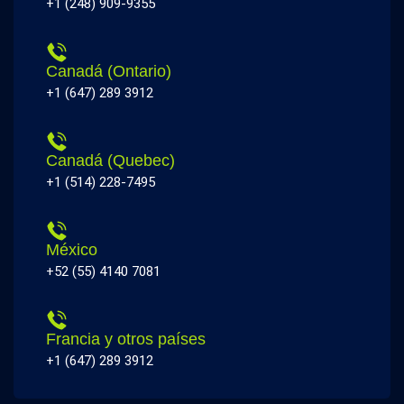
+1 (248) 909-9355
Canadá (Ontario)
+1 (647) 289 3912
Canadá (Quebec)
+1 (514) 228-7495
México
+52 (55) 4140 7081
Francia y otros países
+1 (647) 289 3912