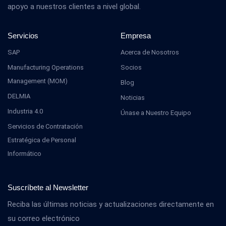
apoyo a nuestros clientes a nivel global.
Servicios
Empresa
SAP
Acerca de Nosotros
Manufacturing Operations
Socios
Management (MOM)
Blog
DELMIA
Noticias
Industria 4.0
Únase a Nuestro Equipo
Servicios de Contratación
Estratégica de Personal
Informático
Suscríbete al Newsletter
Reciba las últimas noticias y actualizaciones directamente en
su correo electrónico