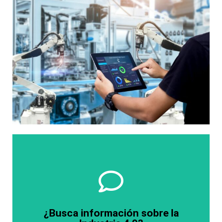
HAGA CLIC AQUÍ
¿Busca información sobre la
Visite nuestro canal de YouTube.