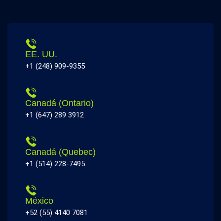
EE. UU.
+1 (248) 909-9355
Canadá (Ontario)
+1 (647) 289 3912
Canadá (Quebec)
+1 (514) 228-7495
México
+52 (55) 4140 7081